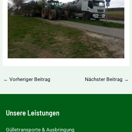
Post
←
Vorheriger Beitrag
Nächster Beitrag
→
navigation
Unsere Leistungen
Gülletransporte & Ausbringung