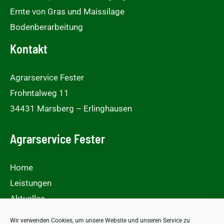
Ernte von Gras und Maissilage
Bodenberarbeitung
Kontakt
Agrarservice Fester
Frohntalweg 11
34431 Marsberg – Erlinghausen
Agrarservice Fester
Home
Leistungen
Aktuelles
Galerie
Wir verwenden Cookies, um unsere Website und unseren Service zu