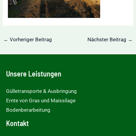
Post
←
Vorheriger Beitrag
Nächster Beitrag
→
navigation
Unsere Leistungen
Gülletransporte & Ausbringung
Ernte von Gras und Maissilage
Bodenberarbeitung
Kontakt